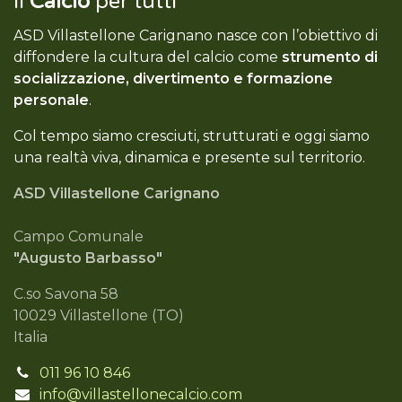
Il
Calcio
per tutti
ASD Villastellone Carignano nasce con l’obiettivo di
diffondere la cultura del calcio come
strumento di
socializzazione, divertimento e formazione
personale
.
Col tempo siamo cresciuti, strutturati e oggi siamo
una realtà viva, dinamica e presente sul territorio.
ASD Villastellone Carignano
Campo Comunale
"Augusto Barbasso"
C.so Savona 58
10029 Villastellone (TO)
Italia
011 96 10 846
info@villastellonecalcio.com