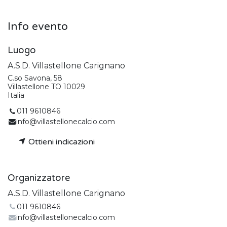
Info evento
Luogo
A.S.D. Villastellone Carignano
C.so Savona, 58
Villastellone TO 10029
Italia
011 9610846
info@villastellonecalcio.com
Ottieni indicazioni
Organizzatore
A.S.D. Villastellone Carignano
011 9610846
info@villastellonecalcio.com