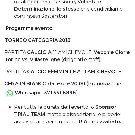
quali operiamo:
Passione, Volontà e
Determinazione, le stesse
che condividiamo
con i nostri Sostenitori!
Progamma evento:
TORNEO CATEGORIA 2013
PARTITA
CALCIO A 11
AMICHEVOLE:
Vecchie Glorie
Torino vs. Villastellone
(dirigenti e staff)
PARTITA
CALCIO FEMMINILE A 11 AMICHEVOLE
CENA IN BIANCO dalle ore 20.00
(
Prenotazione
Whatsapp
:
371 551 6896
)
Per tutta la durata dell’evento lo
Sponsor
TRIAL TEAM
mette a disposizione le proprie
autovetture per un tour
TRIAL mozzafiato.