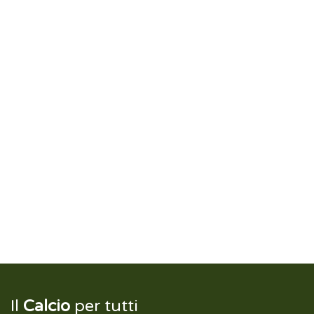
Il
Calcio
per tutti